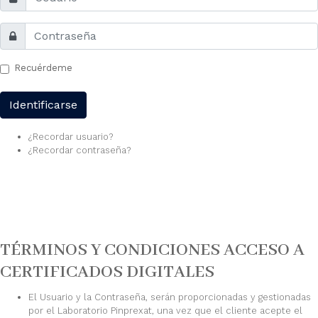
Recuérdeme
Identificarse
¿Recordar usuario?
¿Recordar contraseña?
TÉRMINOS Y CONDICIONES ACCESO A
CERTIFICADOS DIGITALES
El Usuario y la Contraseña, serán proporcionadas y gestionadas
por el Laboratorio Pinprexat, una vez que el cliente acepte el